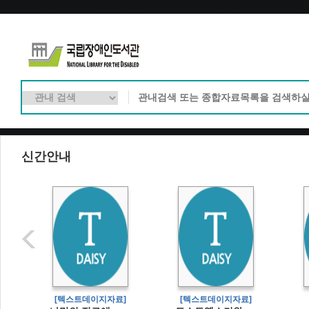
신간안내
]
[텍스트데이지자료]
[텍스트데이지자료]