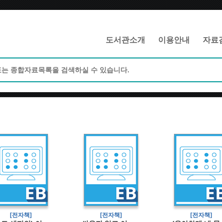
메인메뉴 바로가기
본문 바로가기
도서관소개
이용안내
자료
[전자책]
[전자책]
[전자책]