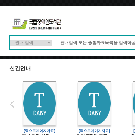
신간안내
]
[텍스트데이지자료]
[텍스트데이지자료]