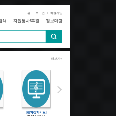
홈
로그인
회원가입
검색
자원봉사/후원
정보마당
더보기+
[전자점자악보]
[텍스트데이지자료]