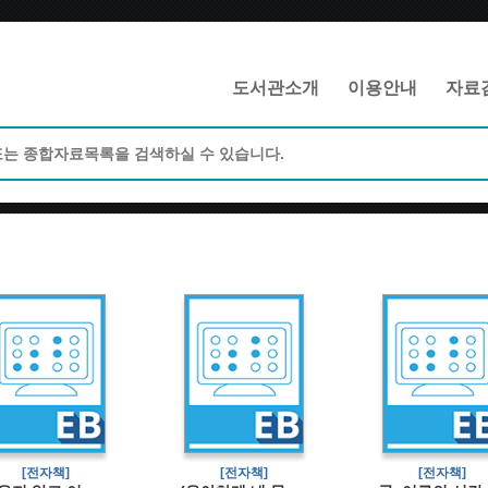
메인메뉴 바로가기
본문 바로가기
도서관소개
이용안내
자료
[전자책]
[전자책]
[전자책]