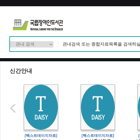
신간안내
]
[텍스트데이지자료]
[텍스트데이지자료]