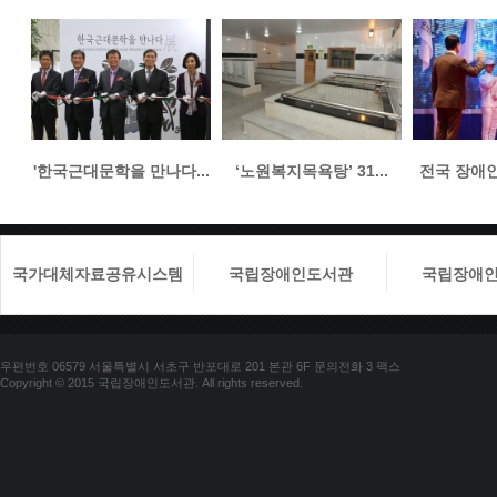
'한국근대문학을 만나다...
‘노원복지목욕탕’ 31...
전국 장애인들
국가대체자료공유시스템
국립장애인도서관
국립장애인
우편번호 06579 서울특별시 서초구 반포대로 201 본관 6F 문의전화 3 팩스
Copyright © 2015 국립장애인도서관. All rights reserved.