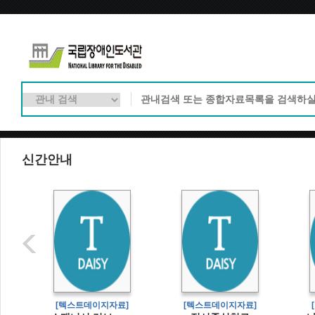
신간안내
]
[텍스트데이지자료]
[텍스트데이지자료]