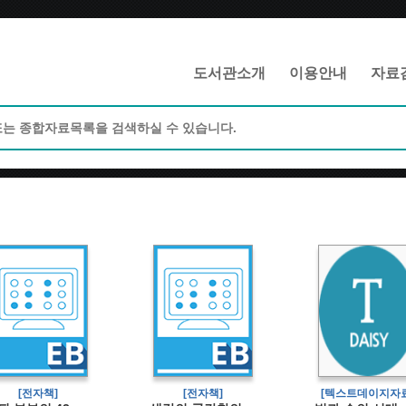
메인메뉴 바로가기
본문 바로가기
도서관소개
이용안내
자료
[전자책]
[전자책]
[텍스트데이지자료