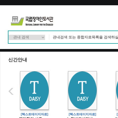
신간안내
[텍스트데이지자료]
[텍스트데이지자료]