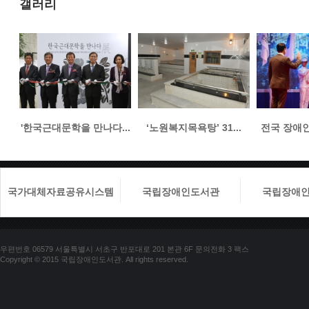
갤러리
'한국근대문학을 만나다...
‘노원복지목욕탕’ 31...
전국 장애인들
국가대체자료공유시스템
국립장애인도서관
국립장애
우편번호 06579 서울특별시 서초구 반포대로 201 본관 6F 문의전화 3 팩스
Copyright © 2015 국립장애인도서관. All rights reserved.