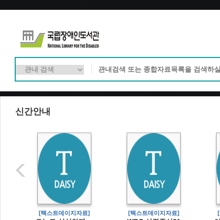
신간안내
]
[텍스트데이지자료]
[텍스트데이지자료]