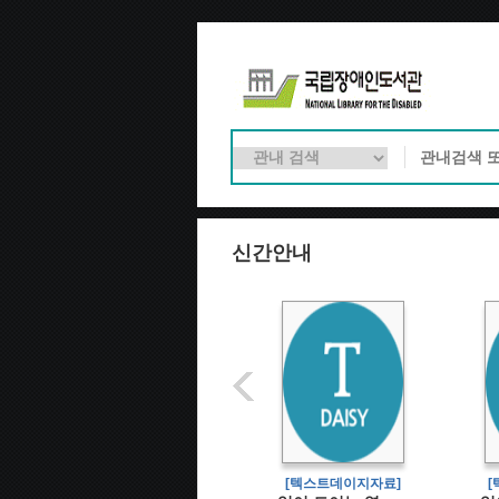
신간안내
[텍스트데이지자료]
[텍스트데이지자료]