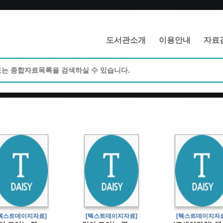
메인메뉴 바로가기
본문 바로가기
도서관소개
이용안내
자료
[텍스트데이지자료]
[텍스트데이지자료]
[텍스트데이지자료