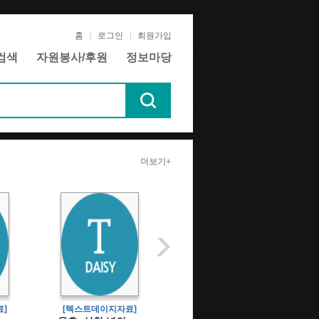
홈
로그인
회원가입
검색
자원봉사/후원
정보마당
더보기+
]
[텍스트데이지자료]
[텍스트데이지자료]