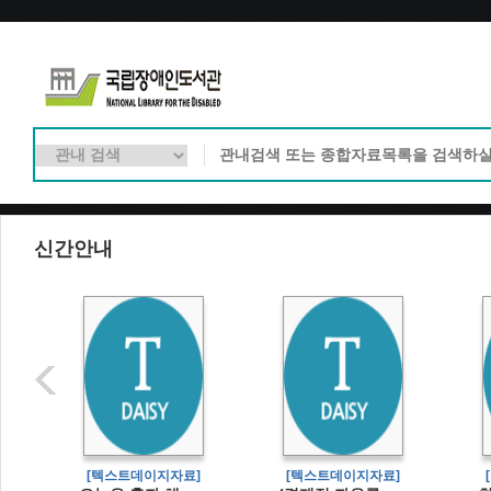
신간안내
]
[텍스트데이지자료]
[텍스트데이지자료]