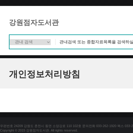
강원점자도서관
개인정보처리방침
우편번호 24209 강원도 춘천시 동면 소양강로 110 102호 문의전화 033-262-1920 팩스 033-25
Copyright © 2015 강원점자도서관. All rights reserved.