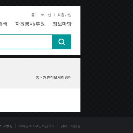
홈
로그인
회원가입
검색
자원봉사/후원
정보마당
홈 >
개인정보처리방침
처리방침
이메일주소무단수집거부
찾아오시는길