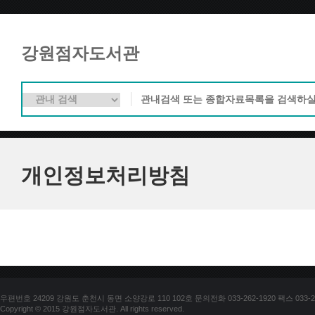
강원점자도서관
개인정보처리방침
우편번호 24209 강원도 춘천시 동면 소양강로 110 102호 문의전화 033-262-1920 팩스 033-25
Copyright © 2015 강원점자도서관. All rights reserved.