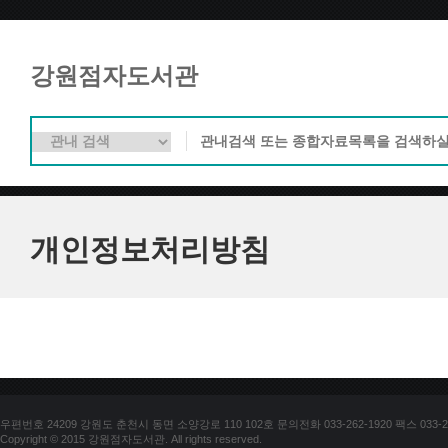
강원점자도서관
개인정보처리방침
우편번호 24209 강원도 춘천시 동면 소양강로 110 102호 문의전화 033-262-1920 팩스 033-25
Copyright © 2015 강원점자도서관. All rights reserved.