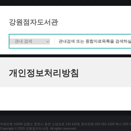
강원점자도서관
개인정보처리방침
우편번호 24209 강원도 춘천시 동면 소양강로 110 102호 문의전화 033-262-1920 팩스 033-25
Copyright © 2015 강원점자도서관. All rights reserved.