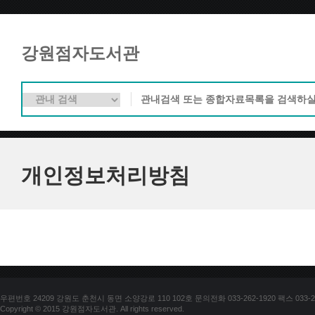
강원점자도서관
개인정보처리방침
우편번호 24209 강원도 춘천시 동면 소양강로 110 102호 문의전화 033-262-1920 팩스 033-25
Copyright © 2015 강원점자도서관. All rights reserved.