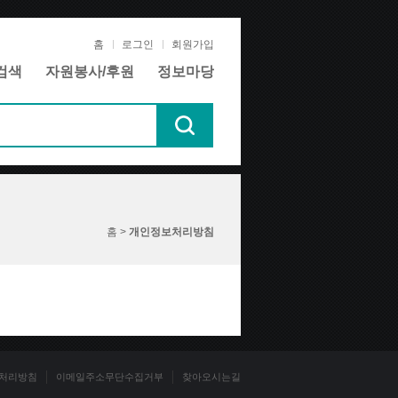
홈
로그인
회원가입
검색
자원봉사/후원
정보마당
홈 >
개인정보처리방침
처리방침
이메일주소무단수집거부
찾아오시는길