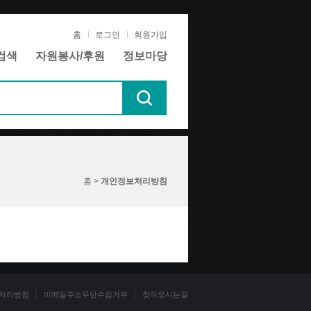
홈
로그인
회원가입
검색
자원봉사/후원
정보마당
홈 >
개인정보처리방침
처리방침
이메일주소무단수집거부
찾아오시는길