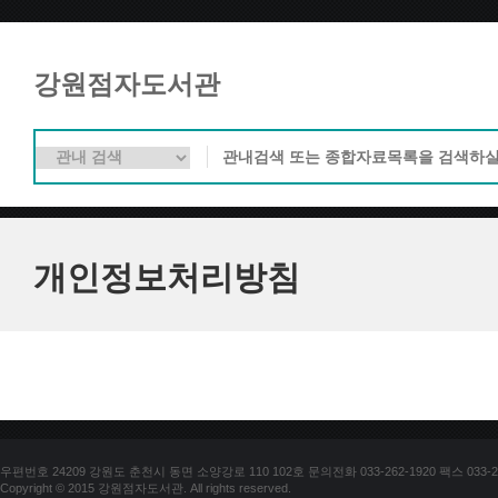
강원점자도서관
개인정보처리방침
우편번호 24209 강원도 춘천시 동면 소양강로 110 102호 문의전화 033-262-1920 팩스 033-25
Copyright © 2015 강원점자도서관. All rights reserved.