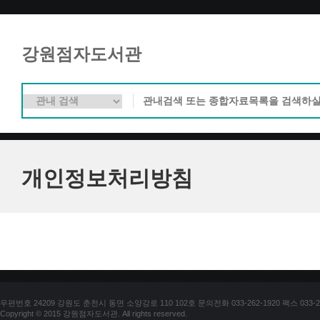
강원점자도서관
개인정보처리방침
우편번호 24209 강원도 춘천시 동면 소양강로 110 102호 문의전화 033-262-1920 팩스 033-25
Copyright © 2015 강원점자도서관. All rights reserved.