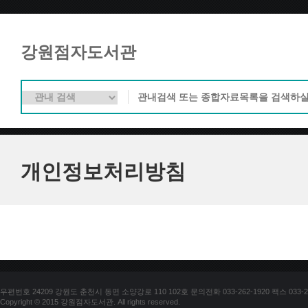
강원점자도서관
개인정보처리방침
우편번호 24209 강원도 춘천시 동면 소양강로 110 102호 문의전화 033-262-1920 팩스 033-25
Copyright © 2015 강원점자도서관. All rights reserved.