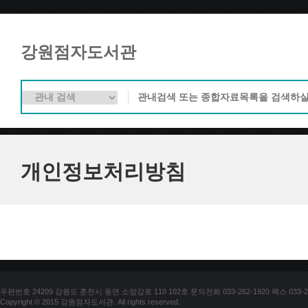
강원점자도서관
개인정보처리방침
우편번호 24209 강원도 춘천시 동면 소양강로 110 102호 문의전화 033-262-1920 팩스 033-25
Copyright © 2015 강원점자도서관. All rights reserved.