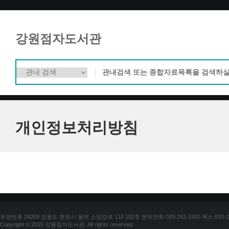
강원점자도서관
개인정보처리방침
우편번호 24209 강원도 춘천시 동면 소양강로 110 102호 문의전화 033-262-1920 팩스 033-25
Copyright © 2015 강원점자도서관. All rights reserved.