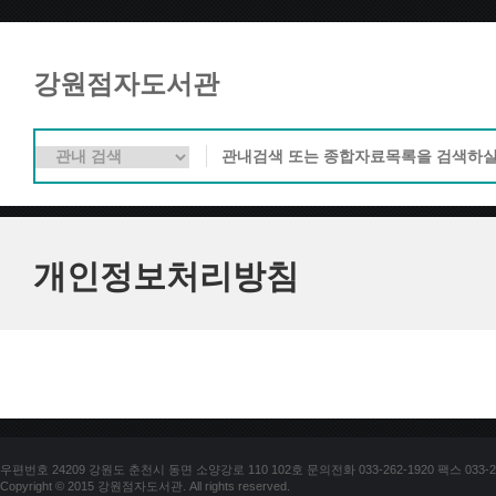
강원점자도서관
개인정보처리방침
우편번호 24209 강원도 춘천시 동면 소양강로 110 102호 문의전화 033-262-1920 팩스 033-25
Copyright © 2015 강원점자도서관. All rights reserved.