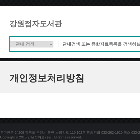
강원점자도서관
개인정보처리방침
우편번호 24209 강원도 춘천시 동면 소양강로 110 102호 문의전화 033-262-1920 팩스 033-25
Copyright © 2015 강원점자도서관. All rights reserved.