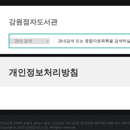
강원점자도서관
개인정보처리방침
우편번호 24209 강원도 춘천시 동면 소양강로 110 102호 문의전화 033-262-1920 팩스 033-25
Copyright © 2015 강원점자도서관. All rights reserved.