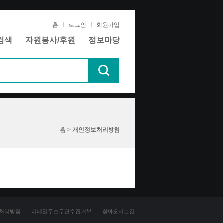
홈
로그인
회원가입
검색
자원봉사/후원
정보마당
홈 >
개인정보처리방침
처리방침
이메일주소무단수집거부
찾아오시는길