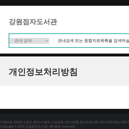
강원점자도서관
개인정보처리방침
우편번호 24209 강원도 춘천시 동면 소양강로 110 102호 문의전화 033-262-1920 팩스 033-25
Copyright © 2015 강원점자도서관. All rights reserved.