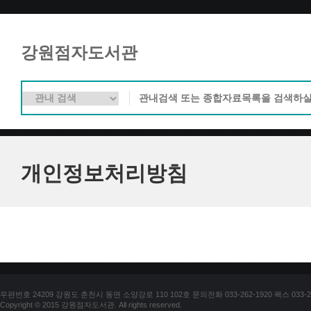
강원점자도서관
개인정보처리방침
우편번호 24209 강원도 춘천시 동면 소양강로 110 102호 문의전화 033-262-1920 팩스 033-25
Copyright © 2015 강원점자도서관. All rights reserved.