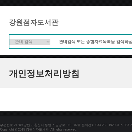
강원점자도서관
개인정보처리방침
우편번호 24209 강원도 춘천시 동면 소양강로 110 102호 문의전화 033-262-1920 팩스 033-25
Copyright © 2015 강원점자도서관. All rights reserved.