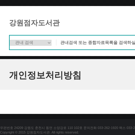
강원점자도서관
개인정보처리방침
우편번호 24209 강원도 춘천시 동면 소양강로 110 102호 문의전화 033-262-1920 팩스 033-25
Copyright © 2015 강원점자도서관. All rights reserved.