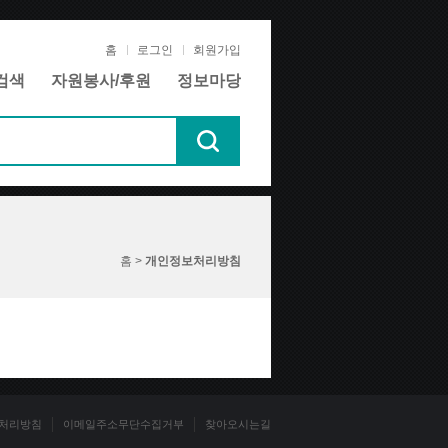
홈
로그인
회원가입
검색
자원봉사/후원
정보마당
홈 >
개인정보처리방침
처리방침
이메일주소무단수집거부
찾아오시는길