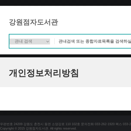
강원점자도서관
개인정보처리방침
우편번호 24209 강원도 춘천시 동면 소양강로 110 102호 문의전화 033-262-1920 팩스 033-25
Copyright © 2015 강원점자도서관. All rights reserved.