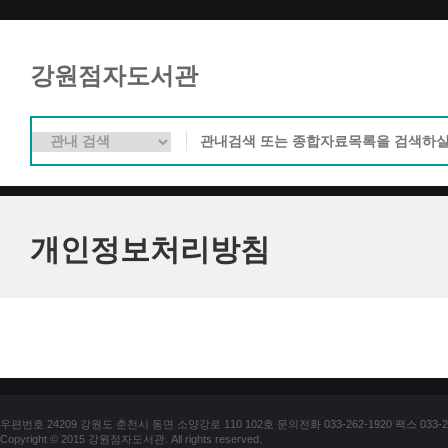
강원점자도서관
개인정보처리방침
우편번호 24209 강원도 춘천시 동면 소양강로 110 102호 문의전화 033-262-1920 팩스 033-25
Copyright © 2015 강원점자도서관. All rights reserved.