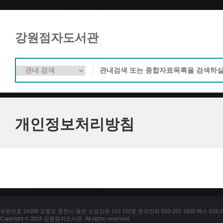
강원점자도서관
개인정보처리방침
우편번호 24209 강원도 춘천시 동면 소양강로 110 102호 문의전화 033-262-1920 팩스 033-25
Copyright © 2015 강원점자도서관. All rights reserved.