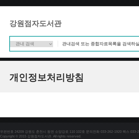
강원점자도서관
개인정보처리방침
우편번호 24209 강원도 춘천시 동면 소양강로 110 102호 문의전화 033-262-1920 팩스 033-25
Copyright © 2015 강원점자도서관. All rights reserved.