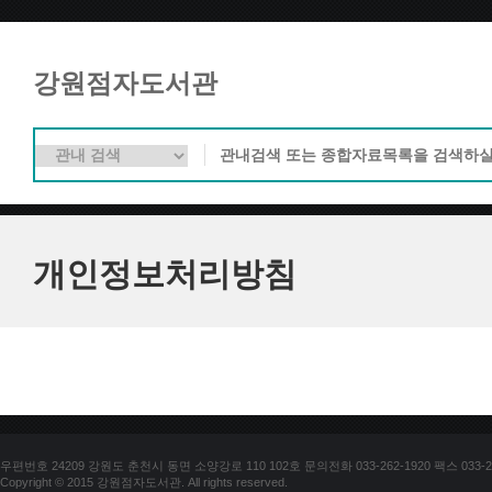
강원점자도서관
개인정보처리방침
우편번호 24209 강원도 춘천시 동면 소양강로 110 102호 문의전화 033-262-1920 팩스 033-25
Copyright © 2015 강원점자도서관. All rights reserved.