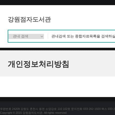
강원점자도서관
개인정보처리방침
우편번호 24209 강원도 춘천시 동면 소양강로 110 102호 문의전화 033-262-1920 팩스 033-25
Copyright © 2015 강원점자도서관. All rights reserved.