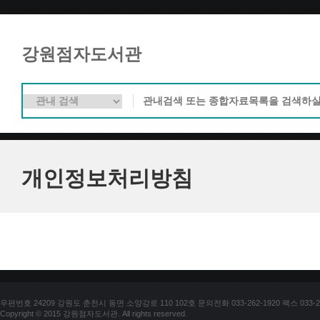
강원점자도서관
개인정보처리방침
우편번호 24209 강원도 춘천시 동면 소양강로 110 102호 문의전화 033-262-1920 팩스 033-25
Copyright © 2015 강원점자도서관. All rights reserved.