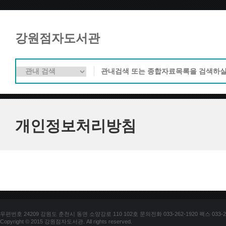
강원점자도서관
개인정보처리방침
우편번호 24209 강원도 춘천시 동면 소양강로 110 102호 문의전화 033-262-1920 팩스 033-25
Copyright © 2015 강원점자도서관. All rights reserved.