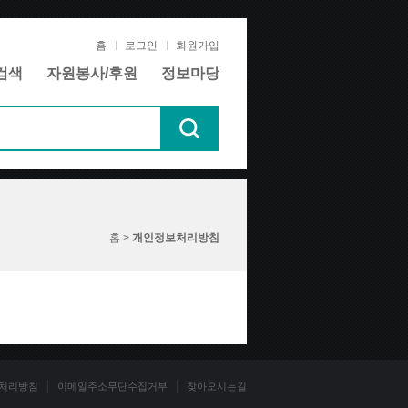
홈
로그인
회원가입
검색
자원봉사/후원
정보마당
홈 >
개인정보처리방침
처리방침
이메일주소무단수집거부
찾아오시는길