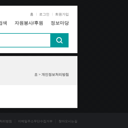
홈
로그인
회원가입
검색
자원봉사/후원
정보마당
홈 >
개인정보처리방침
처리방침
이메일주소무단수집거부
찾아오시는길