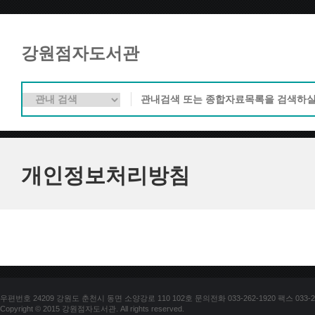
강원점자도서관
개인정보처리방침
우편번호 24209 강원도 춘천시 동면 소양강로 110 102호 문의전화 033-262-1920 팩스 033-25
Copyright © 2015 강원점자도서관. All rights reserved.