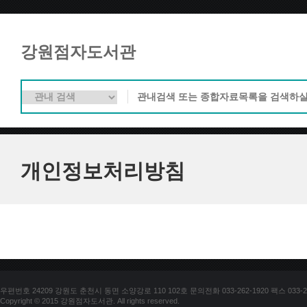
강원점자도서관
개인정보처리방침
우편번호 24209 강원도 춘천시 동면 소양강로 110 102호 문의전화 033-262-1920 팩스 033-25
Copyright © 2015 강원점자도서관. All rights reserved.