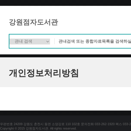
강원점자도서관
개인정보처리방침
우편번호 24209 강원도 춘천시 동면 소양강로 110 102호 문의전화 033-262-1920 팩스 033-25
Copyright © 2015 강원점자도서관. All rights reserved.