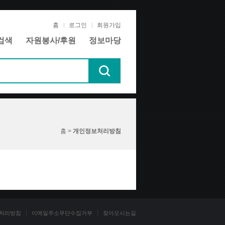
홈
로그인
회원가입
검색
자원봉사/후원
정보마당
홈 >
개인정보처리방침
처리방침
이메일주소무단수집거부
찾아오시는길