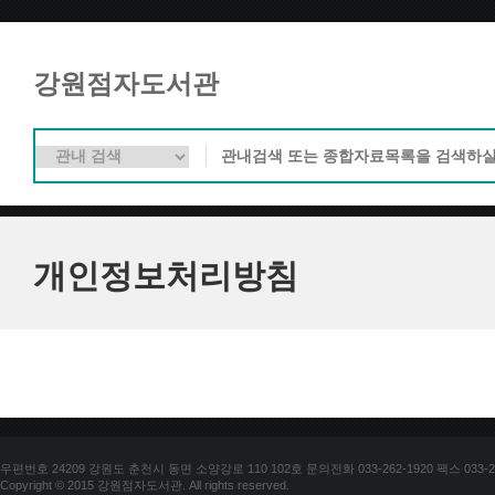
강원점자도서관
개인정보처리방침
우편번호 24209 강원도 춘천시 동면 소양강로 110 102호 문의전화 033-262-1920 팩스 033-25
Copyright © 2015 강원점자도서관. All rights reserved.