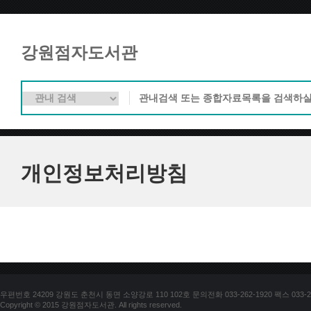
강원점자도서관
개인정보처리방침
우편번호 24209 강원도 춘천시 동면 소양강로 110 102호 문의전화 033-262-1920 팩스 033-25
Copyright © 2015 강원점자도서관. All rights reserved.